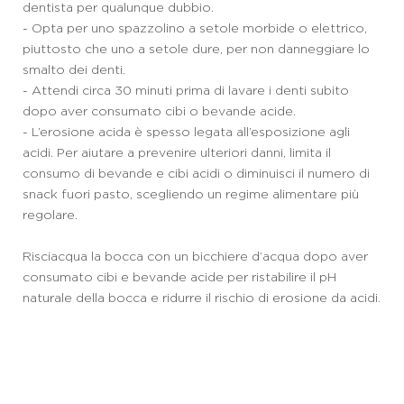
dentista per qualunque dubbio.
- Opta per uno spazzolino a setole morbide o elettrico,
piuttosto che uno a setole dure, per non danneggiare lo
smalto dei denti.
- Attendi circa 30 minuti prima di lavare i denti subito
dopo aver consumato cibi o bevande acide.
- L’erosione acida è spesso legata all’esposizione agli
acidi. Per aiutare a prevenire ulteriori danni, limita il
consumo di bevande e cibi acidi o diminuisci il numero di
snack fuori pasto, scegliendo un regime alimentare più
regolare.
Risciacqua la bocca con un bicchiere d’acqua dopo aver
consumato cibi e bevande acide per ristabilire il pH
naturale della bocca e ridurre il rischio di erosione da acidi.