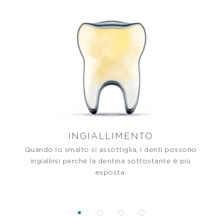
INGIALLIMENTO
Quando lo smalto si assottiglia, i denti possono
Quan
ingiallirsi perché la dentina sottostante è più
no
esposta.
sbiad